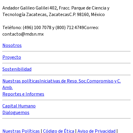
Andador Galileo Galilei 402, Fracc. Parque de Ciencia y
Tecnología Zacatecas, ZacatecasC.P. 98160, México
Teléfono: (496) 100 7078 y (800) 712 4749Correo:
contacto@mdsn.mx
Nosotros
Proyecto
Sostenibilidad
Nuestras políticas
Iniciativas de Resp. Soc.
Compromiso y C.
Amb.
Reportes e Informes
Capital Humano
Dialoguemos
Nuestras Políticas
|
Código de Ética
|
Aviso de Privacidad
|