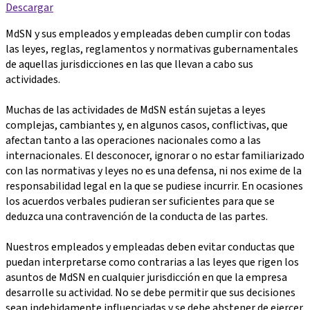
Descargar
MdSN y sus empleados y empleadas deben cumplir con todas
las leyes, reglas, reglamentos y normativas gubernamentales
de aquellas jurisdicciones en las que llevan a cabo sus
actividades.
Muchas de las actividades de MdSN están sujetas a leyes
complejas, cambiantes y, en algunos casos, conflictivas, que
afectan tanto a las operaciones nacionales como a las
internacionales. El desconocer, ignorar o no estar familiarizado
con las normativas y leyes no es una defensa, ni nos exime de la
responsabilidad legal en la que se pudiese incurrir. En ocasiones
los acuerdos verbales pudieran ser suficientes para que se
deduzca una contravención de la conducta de las partes.
Nuestros empleados y empleadas deben evitar conductas que
puedan interpretarse como contrarias a las leyes que rigen los
asuntos de MdSN en cualquier jurisdicción en que la empresa
desarrolle su actividad. No se debe permitir que sus decisiones
sean indebidamente influenciadas y se debe abstener de ejercer