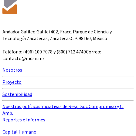
Andador Galileo Galilei 402, Fracc. Parque de Ciencia y
Tecnología Zacatecas, ZacatecasC.P. 98160, México
Teléfono: (496) 100 7078 y (800) 712 4749Correo:
contacto@mdsn.mx
Nosotros
Proyecto
Sostenibilidad
Nuestras políticas
Iniciativas de Resp. Soc.
Compromiso y C.
Amb.
Reportes e Informes
Capital Humano