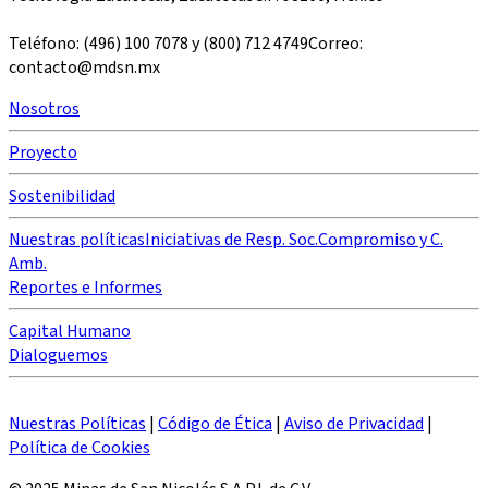
Teléfono: (496) 100 7078 y (800) 712 4749Correo:
contacto@mdsn.mx
Nosotros
Proyecto
Sostenibilidad
Nuestras políticas
Iniciativas de Resp. Soc.
Compromiso y C.
Amb.
Reportes e Informes
Capital Humano
Dialoguemos
Nuestras Políticas
|
Código de Ética
|
Aviso de Privacidad
|
Política de Cookies