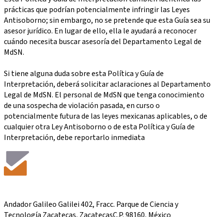
prácticas que podrían potencialmente infringir las Leyes
Antisoborno; sin embargo, no se pretende que esta Guía sea su
asesor jurídico. En lugar de ello, ella le ayudará a reconocer
cuándo necesita buscar asesoría del Departamento Legal de
MdSN.
Si tiene alguna duda sobre esta Política y Guía de
Interpretación, deberá solicitar aclaraciones al Departamento
Legal de MdSN. El personal de MdSN que tenga conocimiento
de una sospecha de violación pasada, en curso o
potencialmente futura de las leyes mexicanas aplicables, o de
cualquier otra Ley Antisoborno o de esta Política y Guía de
Interpretación, debe reportarlo inmediata
Andador Galileo Galilei 402, Fracc. Parque de Ciencia y
Tecnología Zacatecas, ZacatecasC.P. 98160, México