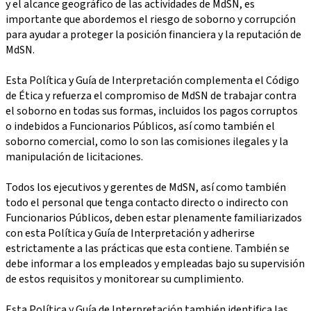
y el alcance geográfico de las actividades de MdSN, es
importante que abordemos el riesgo de soborno y corrupción
para ayudar a proteger la posición financiera y la reputación de
MdSN.
Esta Política y Guía de Interpretación complementa el Código
de Ética y refuerza el compromiso de MdSN de trabajar contra
el soborno en todas sus formas, incluidos los pagos corruptos
o indebidos a Funcionarios Públicos, así como también el
soborno comercial, como lo son las comisiones ilegales y la
manipulación de licitaciones.
Todos los ejecutivos y gerentes de MdSN, así como también
todo el personal que tenga contacto directo o indirecto con
Funcionarios Públicos, deben estar plenamente familiarizados
con esta Política y Guía de Interpretación y adherirse
estrictamente a las prácticas que esta contiene. También se
debe informar a los empleados y empleadas bajo su supervisión
de estos requisitos y monitorear su cumplimiento.
Esta Política y Guía de Interpretación también identifica las