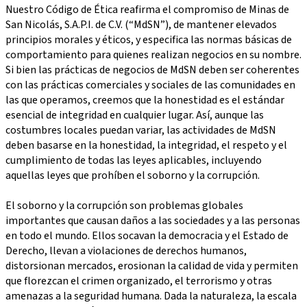
Nuestro Código de Ética reafirma el compromiso de Minas de
San Nicolás, S.A.P.I. de C.V. (“MdSN”), de mantener elevados
principios morales y éticos, y especifica las normas básicas de
comportamiento para quienes realizan negocios en su nombre.
Si bien las prácticas de negocios de MdSN deben ser coherentes
con las prácticas comerciales y sociales de las comunidades en
las que operamos, creemos que la honestidad es el estándar
esencial de integridad en cualquier lugar. Así, aunque las
costumbres locales puedan variar, las actividades de MdSN
deben basarse en la honestidad, la integridad, el respeto y el
cumplimiento de todas las leyes aplicables, incluyendo
aquellas leyes que prohíben el soborno y la corrupción.
El soborno y la corrupción son problemas globales
importantes que causan daños a las sociedades y a las personas
en todo el mundo. Ellos socavan la democracia y el Estado de
Derecho, llevan a violaciones de derechos humanos,
distorsionan mercados, erosionan la calidad de vida y permiten
que florezcan el crimen organizado, el terrorismo y otras
amenazas a la seguridad humana. Dada la naturaleza, la escala